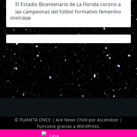
El Estadio Bicentenario de La Florida coronó a
las campeonas del fútbol formativo femenino
07/07/2026
© PLANETA ONCE | Ace News Child por
Ascendoor
|
Funciona gracias a
WordPress
.