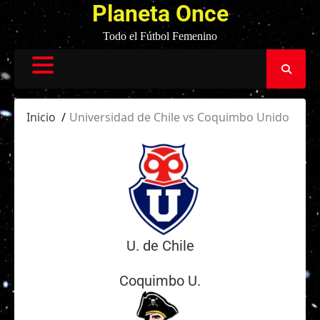
Planeta Once
Todo el Fútbol Femenino
Inicio
Universidad de Chile vs Coquimbo Unido
U. de Chile
Coquimbo U.