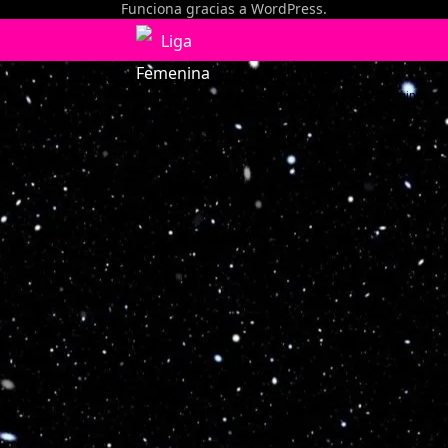
Funciona gracias a
WordPress
.
Optimized by Seraphinite Accelerator
Turns on site high speed to be attractive for people and search engines.