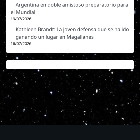
Argentina en doble amistoso preparatorio para
el Mundial
19/07/2026
Kathleen Brandt: La joven defensa que se ha ido
ganando un lugar en Magallanes
16/07/2026