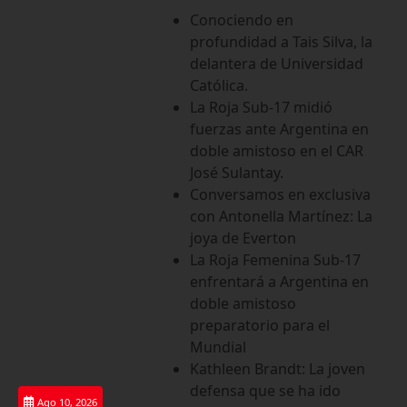
Saltar
Conociendo en
al
profundidad a Tais Silva, la
contenido
delantera de Universidad
Católica.
La Roja Sub-17 midió
fuerzas ante Argentina en
doble amistoso en el CAR
José Sulantay.
Conversamos en exclusiva
con Antonella Martínez: La
joya de Everton
La Roja Femenina Sub-17
enfrentará a Argentina en
doble amistoso
preparatorio para el
Mundial
Kathleen Brandt: La joven
defensa que se ha ido
Ago 10, 2026