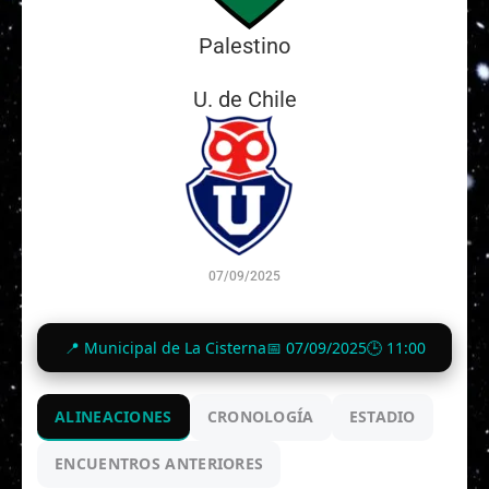
Palestino
U. de Chile
07/09/2025
0
-
3
📍 Municipal de La Cisterna
📅 07/09/2025
🕒 11:00
Finalizado
ALINEACIONES
CRONOLOGÍA
ESTADIO
ENCUENTROS ANTERIORES