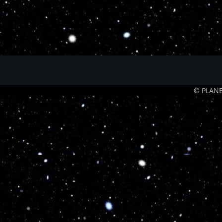
© PLANE