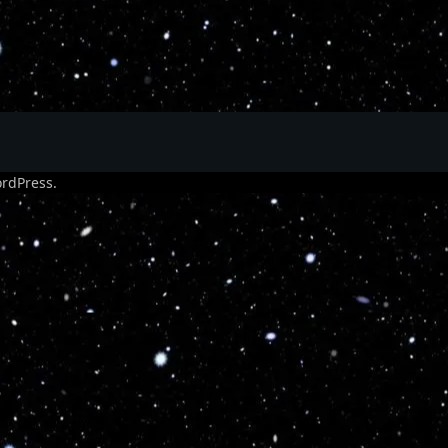
rdPress
.