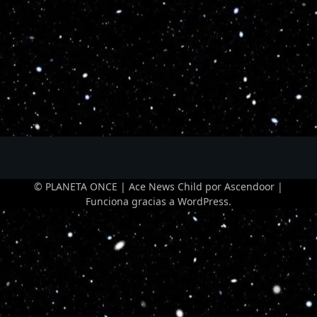
© PLANETA ONCE | Ace News Child por
Ascendoor
|
Funciona gracias a
WordPress
.