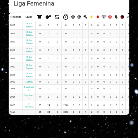
Liga Femenina
Temporada
Equipo
G+A
G x 
D. La
2015
0
0
0
0
0
0
0
0
0
0
0
0
0
0
0
Serena
D. La
2016
0
0
0
0
0
0
0
0
0
0
0
0
0
0
0
Serena
D. La
2017
0
0
0
0
0
0
0
0
0
0
0
0
0
0
0
Serena
D. La
2018
0
0
0
0
0
0
0
0
0
0
0
0
0
0
0
Serena
D. La
2019
0
0
0
0
0
0
0
0
0
0
0
0
0
0
0
Serena
D. La
2020
0
0
0
0
0
0
0
0
0
0
0
0
0
0
0
Serena
D. La
2021
0
0
0
0
0
0
0
0
0
0
0
0
0
0
0
Serena
2022
Everton
0
0
0
0
0
0
0
0
0
0
0
0
0
0
0
Coquimbo
2023
0
0
0
0
0
0
0
0
0
0
0
0
0
0
0
U.
Coquimbo
2024
0
0
0
0
0
0
0
0
0
0
0
0
0
0
0
U.
D.
2025
25
24
1
2046
0
0
1
2
0
0
0
0
0
1
0.0
Recoleta
Total
-
25
24
1
2046
0
0
1
2
0
0
0
0
0
1
0