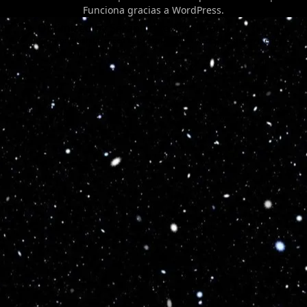
Funciona gracias a
WordPress
.
Optimized by Seraphinite Accelerator
Turns on site high speed to be attractive for people and search engines.