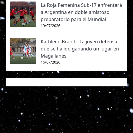
La Roja Femenina Sub-17 enfrentará
a Argentina en doble amistoso
preparatorio para el Mundial
19/07/2026
Kathleen Brandt: La joven defensa
que se ha ido ganando un lugar en
Magallanes
16/07/2026