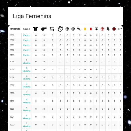
Liga Femenina
Temporada
Equipo
G+A
G x PJ
2009
Everton
0
0
0
0
0
0
0
0
0
0
0
0
0
0
0
2010
Everton
0
0
0
0
0
0
0
0
0
0
0
0
0
0
0
2011
Everton
0
0
0
0
0
0
0
0
0
0
0
0
0
0
0
2012
Everton
0
0
0
0
0
0
0
0
0
0
0
0
0
0
0
2013
Everton
0
0
0
0
0
0
0
0
0
0
0
0
0
0
0
S.
2014
0
0
0
0
0
0
0
0
0
0
0
0
0
0
0
Morning
S.
2015
0
0
0
0
0
0
0
0
0
0
0
0
0
0
0
Morning
S.
2016
0
0
0
0
0
0
0
0
0
0
0
0
0
0
0
Morning
S.
2017
0
0
0
0
0
0
0
0
0
0
0
0
0
0
0
Morning
S.
2018
0
0
0
0
0
0
0
0
0
0
0
0
0
0
0
Morning
S.
2019
0
0
0
0
0
0
0
0
0
0
0
0
0
0
0
Morning
S.
2020
0
0
0
0
0
0
0
0
0
0
0
0
0
0
0
Morning
S.
2021
0
0
0
0
0
0
0
0
0
0
0
0
0
0
0
Morning
S.
2022
0
0
0
0
0
0
0
0
0
0
0
0
0
0
0
Morning