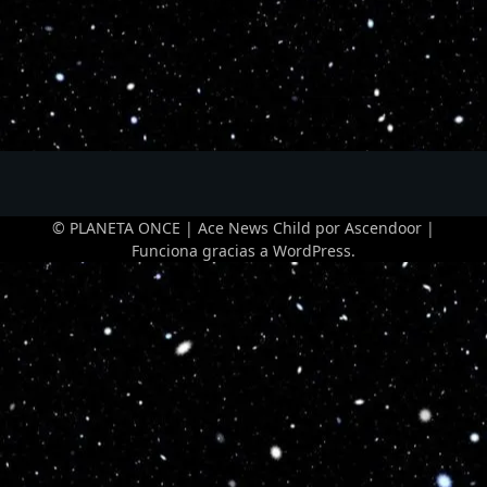
© PLANETA ONCE | Ace News Child por
Ascendoor
|
Funciona gracias a
WordPress
.