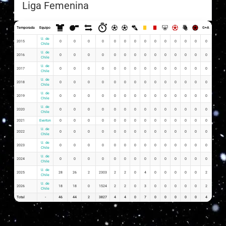
Liga Femenina
Temporada
Equipo
G+A
G x PJ
U. de
2015
0
0
0
0
0
0
0
0
0
0
0
0
0
0
0
Chile
U. de
2016
0
0
0
0
0
0
0
0
0
0
0
0
0
0
0
Chile
U. de
2017
0
0
0
0
0
0
0
0
0
0
0
0
0
0
0
Chile
U. de
2018
0
0
0
0
0
0
0
0
0
0
0
0
0
0
0
Chile
U. de
2019
0
0
0
0
0
0
0
0
0
0
0
0
0
0
0
Chile
U. de
2020
0
0
0
0
0
0
0
0
0
0
0
0
0
0
0
Chile
2021
Everton
0
0
0
0
0
0
0
0
0
0
0
0
0
0
0
U. de
2022
0
0
0
0
0
0
0
0
0
0
0
0
0
0
0
Chile
U. de
2023
0
0
0
0
0
0
0
0
0
0
0
0
0
0
0
Chile
U. de
2024
0
0
0
0
0
0
0
0
0
0
0
0
0
0
0
Chile
U. de
2025
28
26
2
2303
2
2
0
4
0
0
0
0
0
2
0.07
Chile
U. de
2026
18
18
0
1524
2
2
0
3
0
0
0
0
0
2
0.11
Chile
Total
-
46
44
2
3827
4
4
0
7
0
0
0
0
0
4
0.18