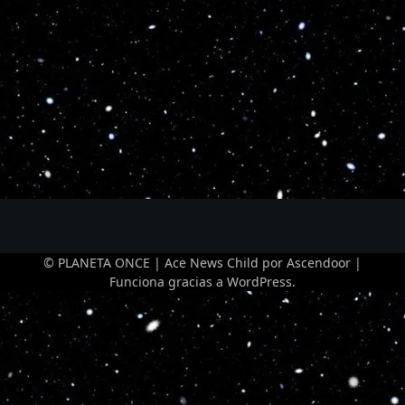
© PLANETA ONCE | Ace News Child por
Ascendoor
|
Funciona gracias a
WordPress
.