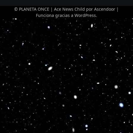
© PLANETA ONCE | Ace News Child por
Ascendoor
|
Funciona gracias a
WordPress
.