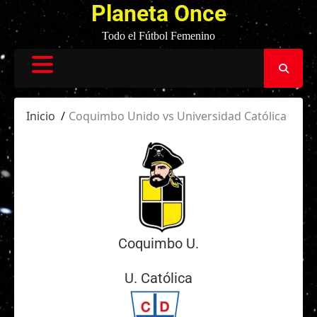
Planeta Once
Todo el Fútbol Femenino
Inicio
Coquimbo Unido vs Universidad Católica
Coquimbo U.
U. Católica