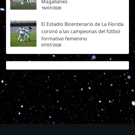
Magallanes
16/07/2026
El Estadio Bicentenario de La Florida
coronó a las campeonas del fútbol
formativo femenino
07/07/2026