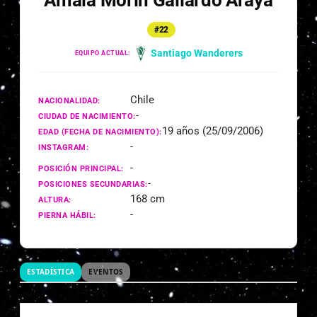
Amaia Morin Gallardo Araya
#22
Santiago Wanderers
EQUIPO ACTUAL:
Chile
NACIONALIDAD:
-
CIUDAD DE NACIMIENTO:
19 años (25/09/2006)
EDAD (FECHA DE NACIMIENTO):
-
INSTAGRAM:
-
POSICIÓN PRINCIPAL:
-
POSICIONES SECUNDARIAS:
168 cm
ALTURA:
-
PIERNA HÁBIL:
ESTADÍSTICA
EVENTOS