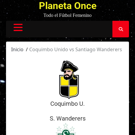
Planeta Once
Todo el Fútbol Femenino
Inicio
Coquimbo Unido vs Santiago Wanderers
Coquimbo U.
S. Wanderers