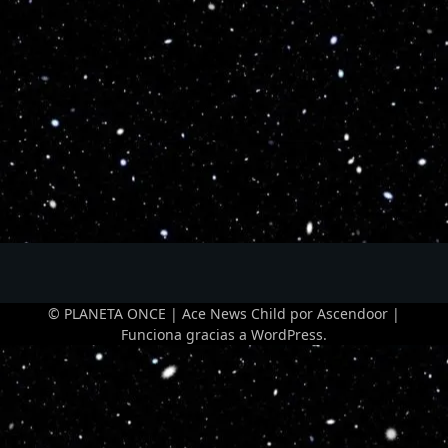
© PLANETA ONCE | Ace News Child por
Ascendoor
|
Funciona gracias a
WordPress
.