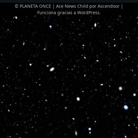
© PLANETA ONCE | Ace News Child por
Ascendoor
|
Funciona gracias a
WordPress
.