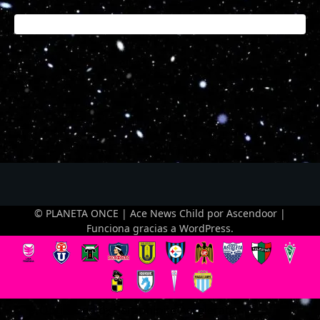
© PLANETA ONCE | Ace News Child por
Ascendoor
|
Funciona gracias a
WordPress
.
Optimized by Seraphinite Accelerator