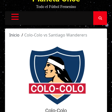
Todo el Fútbol Femenino
Inicio
Colo-Colo vs Santiago Wanderers
Colo-Colo