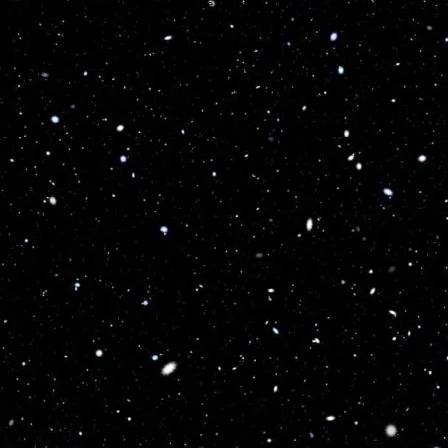
Turns on site high speed to be attractive for people and search engines.