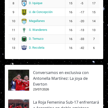
D. Iquique
8
15
-5
17
U. de Concepción
9
16
-17
15
Magallanes
10
16
-20
14
S. Wanderers
11
16
-13
13
D. Temuco
12
16
-33
7
D. Recoleta
13
16
-42
6
Conversamos en exclusiva con
Antonella Martínez: La joya de
Everton
23/07/2026
La Roja Femenina Sub-17 enfrentará