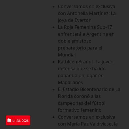
Saltar
Conversamos en exclusiva
al
con Antonella Martínez: La
contenido
joya de Everton
La Roja Femenina Sub-17
enfrentará a Argentina en
doble amistoso
preparatorio para el
Mundial
Kathleen Brandt: La joven
defensa que se ha ido
ganando un lugar en
Magallanes
El Estadio Bicentenario de La
Florida coronó a las
campeonas del fútbol
formativo femenino
Conversamos en exclusiva
Jul 28, 2026
con María Paz Valdivieso, la