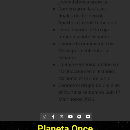
joven defensa acerera
Comenzaron las fases
finales del torneo de
Apertura Juvenil Femenino
Dura derrota de la roja
femenina ante Ecuador
Conoce la nómina de Luis
Mena para enfrentar a
Ecuador
La Roja Femenina define su
clasificación en el Estadio
Nacional este 5 de junio
Conoce el grupo de Chile en
el Mundial Femenino Sub-17
Marruecos 2026
INSTAGRAM
FACEBOOK
X
YOUTUBE
SPOTIFY
FLICKR
Planeta Once