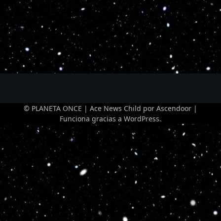
© PLANETA ONCE | Ace News Child por
Ascendoor
|
Funciona gracias a
WordPress
.
Optimized by Seraphinite Accelerator
Turns on site high speed to be attractive for people and search engines.