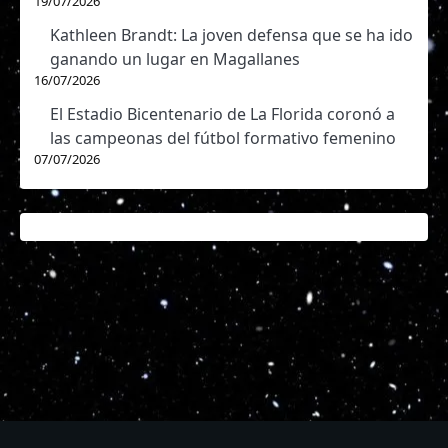
19/07/2026
Kathleen Brandt: La joven defensa que se ha ido
ganando un lugar en Magallanes
16/07/2026
El Estadio Bicentenario de La Florida coronó a
las campeonas del fútbol formativo femenino
07/07/2026