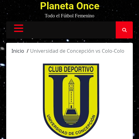
Planeta Once
Todo el Fútbol Femenino
Inicio
Universidad de Concepción vs Colo-Colo