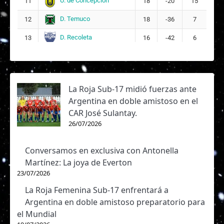
U. de Concepción
11
18
-20
15
D. Temuco
12
18
-36
7
D. Recoleta
13
16
-42
6
La Roja Sub-17 midió fuerzas ante
Argentina en doble amistoso en el
CAR José Sulantay.
26/07/2026
Conversamos en exclusiva con Antonella
Martínez: La joya de Everton
23/07/2026
La Roja Femenina Sub-17 enfrentará a
Argentina en doble amistoso preparatorio para
el Mundial