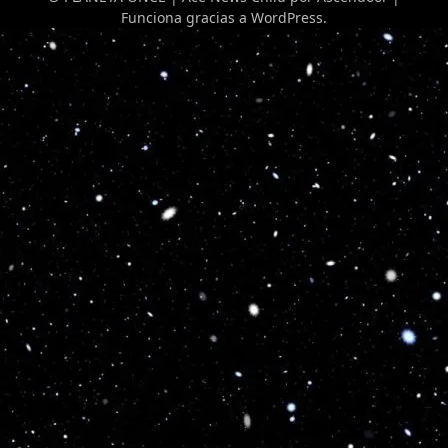
Funciona gracias a
WordPress
.