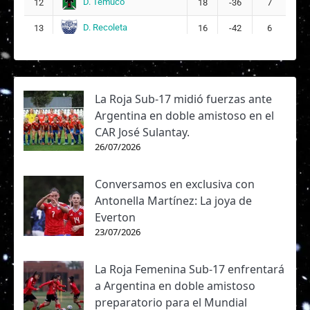
D. Temuco
12
18
-36
7
D. Recoleta
13
16
-42
6
La Roja Sub-17 midió fuerzas ante
Argentina en doble amistoso en el
CAR José Sulantay.
26/07/2026
Conversamos en exclusiva con
Antonella Martínez: La joya de
Everton
23/07/2026
La Roja Femenina Sub-17 enfrentará
a Argentina en doble amistoso
preparatorio para el Mundial