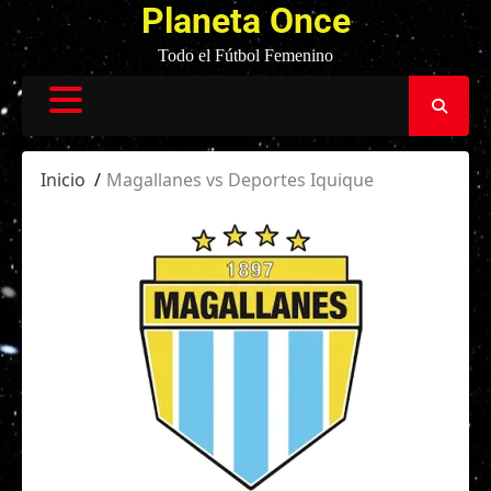
Planeta Once
Todo el Fútbol Femenino
Inicio
Magallanes vs Deportes Iquique