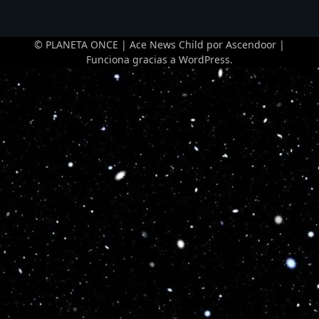
© PLANETA ONCE | Ace News Child por
Ascendoor
|
Funciona gracias a
WordPress
.