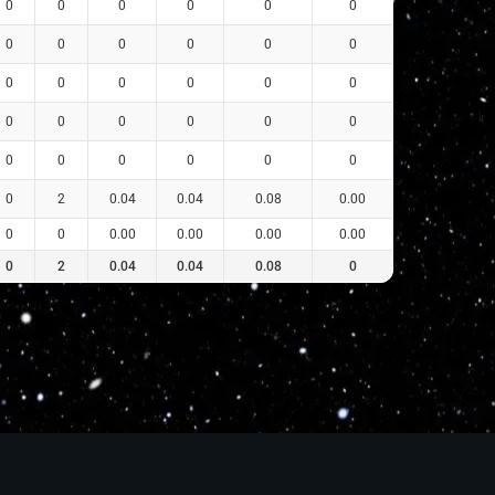
0
0
0
0
0
0
0
0
0
0
0
0
0
0
0
0
0
0
0
0
0
0
0
0
0
0
0
0
0
0
0
2
0.04
0.04
0.08
0.00
0
0
0.00
0.00
0.00
0.00
0
2
0.04
0.04
0.08
0