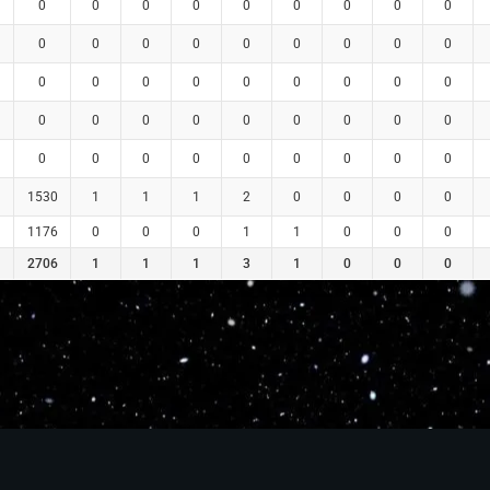
0
0
0
0
0
0
0
0
0
0
0
0
0
0
0
0
0
0
0
0
0
0
0
0
0
0
0
0
0
0
0
0
0
0
0
0
0
0
0
0
0
0
0
0
0
1530
1
1
1
2
0
0
0
0
1176
0
0
0
1
1
0
0
0
2706
1
1
1
3
1
0
0
0