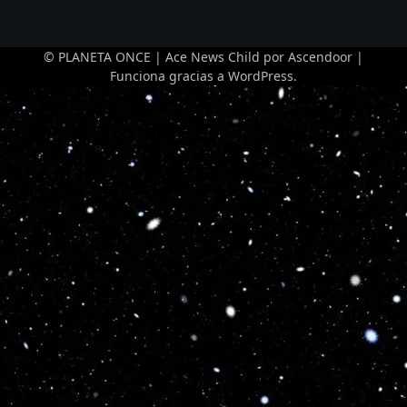
© PLANETA ONCE | Ace News Child por
Ascendoor
|
Funciona gracias a
WordPress
.