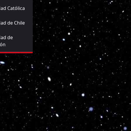
ad Católica
ad de Chile
dad de
ión