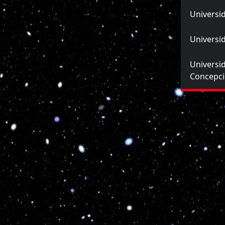
Universid
Universid
Universi
Concepc