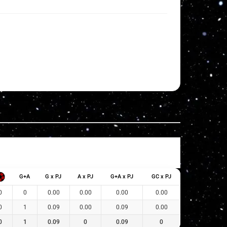
G+A
G x PJ
A x PJ
G+A x PJ
GC x PJ
0
0
0.00
0.00
0.00
0.00
0
1
0.09
0.00
0.09
0.00
0
1
0.09
0
0.09
0