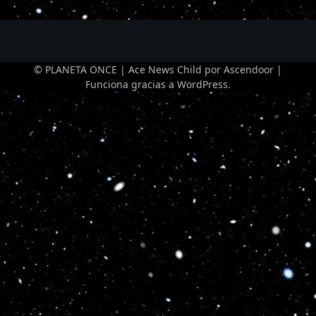
© PLANETA ONCE | Ace News Child por
Ascendoor
|
Funciona gracias a
WordPress
.