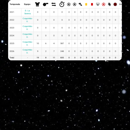
Temporada
Equipo
G+A
G x 
D. La
2021
0
0
0
0
0
0
0
0
0
0
0
0
0
0
0
Serena
Coquimbo
2022
0
0
0
0
0
0
0
0
0
0
0
0
0
0
0
U.
Coquimbo
2023
0
0
0
0
0
0
0
0
0
0
0
0
0
0
0
U.
Coquimbo
2024
0
0
0
0
0
0
0
0
0
0
0
0
0
0
0
U.
Coquimbo
2025
10
6
4
587
0
0
0
2
0
0
0
0
0
0
0.0
U.
Coquimbo
2026
9
2
7
248
0
0
0
1
0
0
0
0
0
0
0.0
U.
Total
-
19
8
11
835
0
0
0
3
0
0
0
0
0
0
0