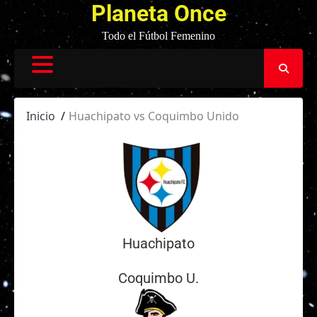
Planeta Once
Todo el Fútbol Femenino
Inicio
Huachipato vs Coquimbo Unido
Huachipato
Coquimbo U.