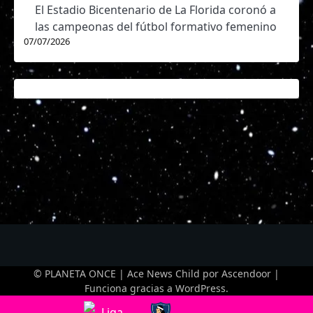
El Estadio Bicentenario de La Florida coronó a
las campeonas del fútbol formativo femenino
07/07/2026
© PLANETA ONCE | Ace News Child por
Ascendoor
|
Funciona gracias a
WordPress
.