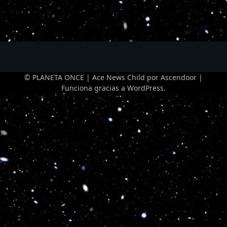
© PLANETA ONCE | Ace News Child por
Ascendoor
|
Funciona gracias a
WordPress
.