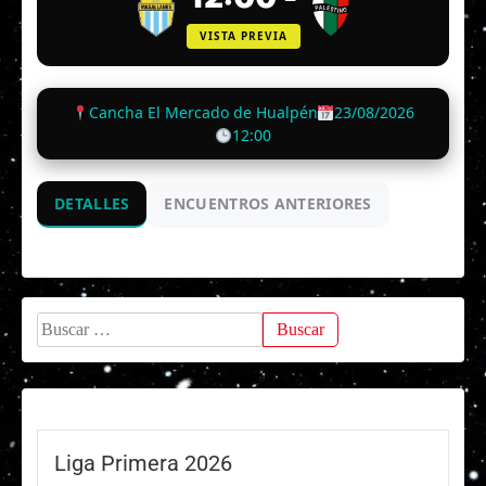
VISTA PREVIA
Cancha El Mercado de Hualpén
23/08/2026
12:00
DETALLES
ENCUENTROS ANTERIORES
Buscar:
Liga Primera 2026