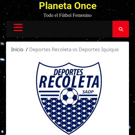
Planeta Once
Todo el Fútbol Femenino
Inicio
Deportes Recoleta vs Deportes Iquique