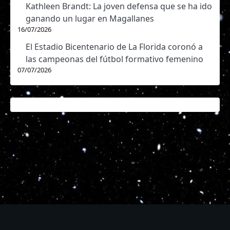
Kathleen Brandt: La joven defensa que se ha ido
ganando un lugar en Magallanes
16/07/2026
El Estadio Bicentenario de La Florida coronó a
las campeonas del fútbol formativo femenino
07/07/2026