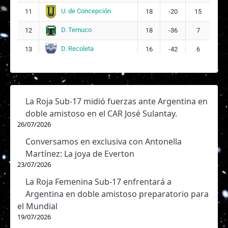
U. de Concepción
11
18
-20
15
D. Temuco
12
18
-36
7
D. Recoleta
13
16
-42
6
La Roja Sub-17 midió fuerzas ante Argentina en
doble amistoso en el CAR José Sulantay.
26/07/2026
Conversamos en exclusiva con Antonella
Martínez: La joya de Everton
23/07/2026
La Roja Femenina Sub-17 enfrentará a
Argentina en doble amistoso preparatorio para
el Mundial
19/07/2026