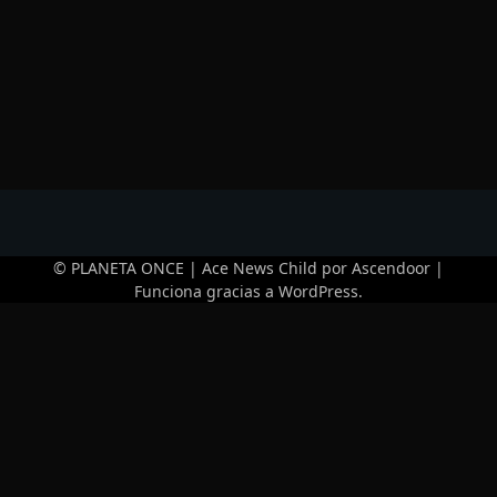
© PLANETA ONCE | Ace News Child por
Ascendoor
|
Funciona gracias a
WordPress
.