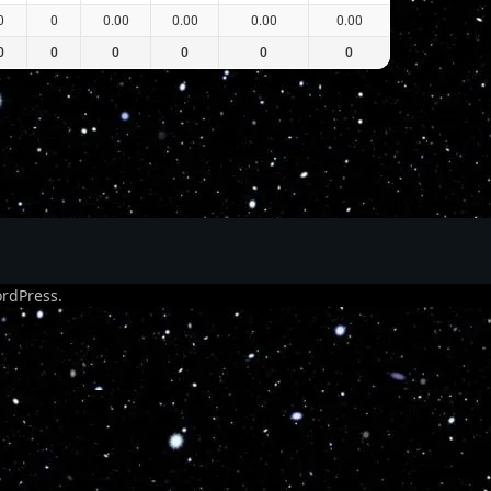
0
0
0.00
0.00
0.00
0.00
0
0
0
0
0
0
rdPress
.