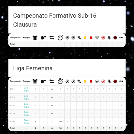
Campeonato Formativo Sub-16
Clausura
Temporada
Equipo
G+A
G x PJ
Total
-
Liga Femenina
Temporada
Equipo
G+A
G x PJ
Colo-
2022
0
0
0
0
0
0
0
0
0
0
0
0
0
0
0
Colo
Colo-
2023
0
0
0
0
0
0
0
0
0
0
0
0
0
0
0
Colo
Colo-
2024
0
0
0
0
0
0
0
0
0
0
0
0
0
0
0
Colo
Colo-
2025
0
0
0
0
0
0
0
0
0
0
0
0
0
0
0
Colo
Colo-
2026
4
0
4
30
1
1
0
0
0
0
0
0
0
1
0.25
Colo
Total
-
4
0
4
30
1
1
0
0
0
0
0
0
0
1
0.25