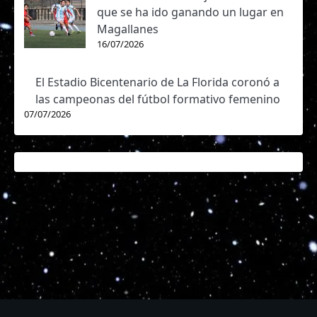
que se ha ido ganando un lugar en
Magallanes
16/07/2026
El Estadio Bicentenario de La Florida coronó a
las campeonas del fútbol formativo femenino
07/07/2026