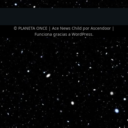
© PLANETA ONCE | Ace News Child por
Ascendoor
|
Funciona gracias a
WordPress
.