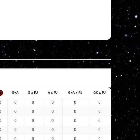
G+A
G x PJ
A x PJ
G+A x PJ
GC x PJ
0
0
0
0
0
0
0
0
0
0
0
0
0
0
0
0
0
0
0
0
0
0
0
0
0
0
0
0
0
0