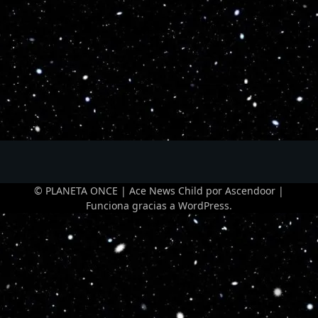
© PLANETA ONCE | Ace News Child por
Ascendoor
|
Funciona gracias a
WordPress
.