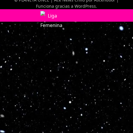
Funciona gracias a
WordPress
.
Optimized by Seraphinite Accelerator
Turns on site high speed to be attractive for people and search engines.