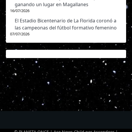
ganando un lugar en Magallanes
16/07/2026
El Estadio Bicentenario de La Florida coronó a
las campeonas del fútbol formativo femenino
07/07/2026
© PLANETA ONCE | Ace News Child por
Ascendoor
|