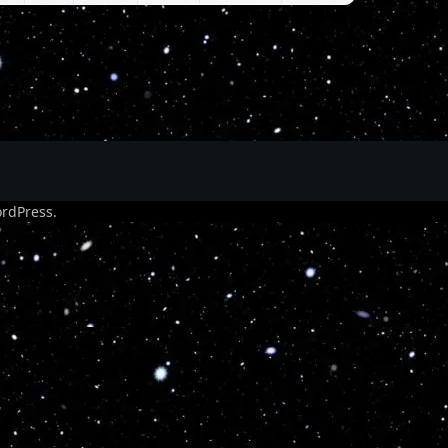
rdPress
.