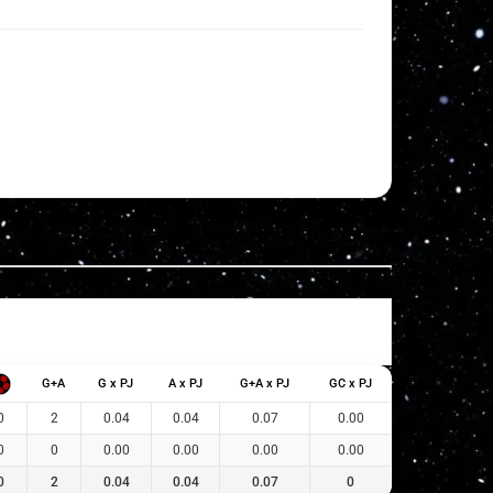
G+A
G x PJ
A x PJ
G+A x PJ
GC x PJ
0
2
0.04
0.04
0.07
0.00
0
0
0.00
0.00
0.00
0.00
0
2
0.04
0.04
0.07
0