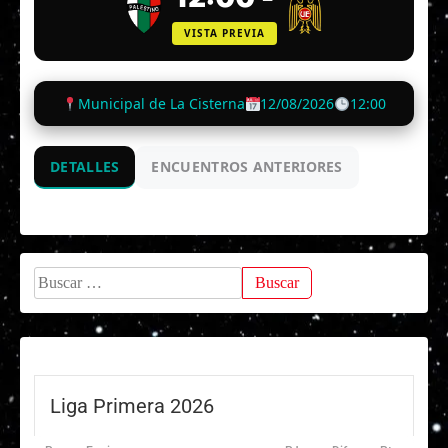
VISTA PREVIA
Municipal de La Cisterna
12/08/2026
12:00
DETALLES
ENCUENTROS ANTERIORES
Buscar:
Liga Primera 2026