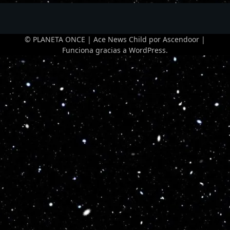
© PLANETA ONCE | Ace News Child por
Ascendoor
|
Funciona gracias a
WordPress
.