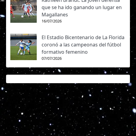
Kathleen Brandt: La joven defensa
que se ha ido ganando un lugar en
Magallanes
16/07/2026
El Estadio Bicentenario de La Florida
coronó a las campeonas del fútbol
formativo femenino
07/07/2026