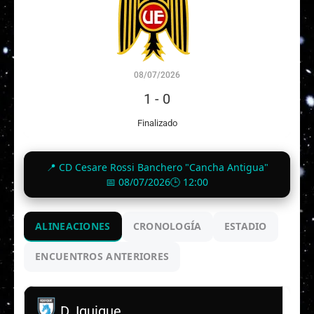
08/07/2026
1
-
0
Finalizado
📍 CD Cesare Rossi Banchero "Cancha Antigua"
📅 08/07/2026
🕒 12:00
ALINEACIONES
CRONOLOGÍA
ESTADIO
ENCUENTROS ANTERIORES
D. Iquique