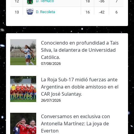
D. Temuco
12
18
-36
7
D. Recoleta
13
16
-42
6
Conociendo en profundidad a Tais
Silva, la delantera de Universidad
Católica.
07/08/2026
La Roja Sub-17 midió fuerzas ante
Argentina en doble amistoso en el
CAR José Sulantay.
26/07/2026
Conversamos en exclusiva con
Antonella Martínez: La joya de
Everton