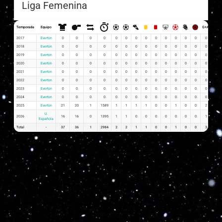
Liga Femenina
Temporada
Equipo
G+A
G x P
2017
Everton
0
0
0
0
0
0
0
0
0
0
0
0
0
0
0
2018
Everton
0
0
0
0
0
0
0
0
0
0
0
0
0
0
0
2019
Everton
0
0
0
0
0
0
0
0
0
0
0
0
0
0
0
2020
Everton
0
0
0
0
0
0
0
0
0
0
0
0
0
0
0
2021
Everton
0
0
0
0
0
0
0
0
0
0
0
0
0
0
0
2022
Everton
0
0
0
0
0
0
0
0
0
0
0
0
0
0
0
2023
Everton
0
0
0
0
0
0
0
0
0
0
0
0
0
0
0
2024
Everton
0
0
0
0
0
0
0
0
0
0
0
0
0
0
0
2025
Everton
21
20
1
1589
1
1
1
1
0
0
1
0
0
2
0.05
U.
2026
16
16
0
1395
1
1
0
0
0
0
0
0
0
1
0.06
Española
Total
-
37
36
1
2984
2
2
1
1
0
0
1
0
0
3
0.11