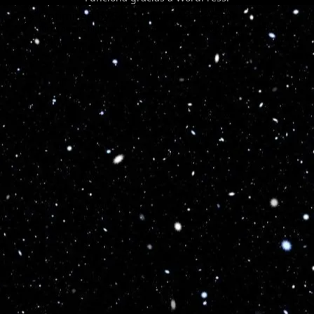
Optimized by Seraphinite Accelerator
Turns on site high speed to be attractive for people and search engines.