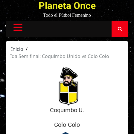
Planeta Once
Todo el Fútbol Femenino
Inicio
Ida Semifinal: Coquimbo Unido vs Colo Colo
Coquimbo U.
Colo-Colo