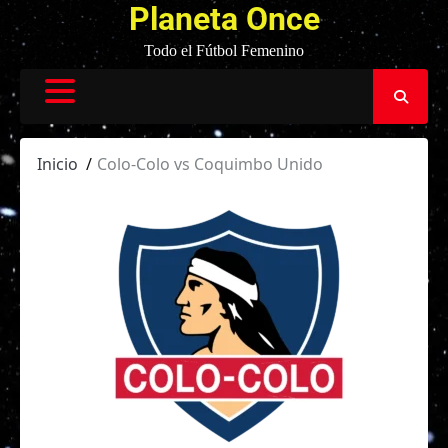
Planeta Once
Todo el Fútbol Femenino
Inicio
Colo-Colo vs Coquimbo Unido