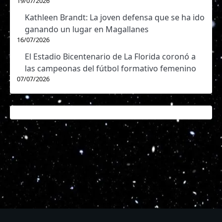
19/07/2026
Kathleen Brandt: La joven defensa que se ha ido
ganando un lugar en Magallanes
16/07/2026
El Estadio Bicentenario de La Florida coronó a
las campeonas del fútbol formativo femenino
07/07/2026