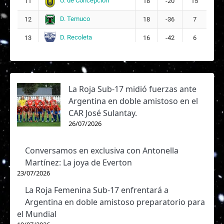
U. de Concepción
11
18
-20
15
D. Temuco
12
18
-36
7
D. Recoleta
13
16
-42
6
La Roja Sub-17 midió fuerzas ante
Argentina en doble amistoso en el
CAR José Sulantay.
26/07/2026
Conversamos en exclusiva con Antonella
Martínez: La joya de Everton
23/07/2026
La Roja Femenina Sub-17 enfrentará a
Argentina en doble amistoso preparatorio para
el Mundial