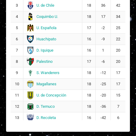
U. de Chile
3
18
36
42
Daniela Paz Zamora Mancilla
15
Coquimbo U.
4
18
17
34
10
U. Española
5
17
-2
25
Valentina Arlette Navarrete Acuña
19
Huachipato
6
16
-9
22
17
D. Iquique
7
16
1
20
Grettel Ainara Suazo Águila
23
26
Palestino
8
17
-6
20
Daniela Florencia Acevedo Neira
28
S. Wanderers
9
18
-12
17
7
Magallanes
10
18
-25
17
DT:
Cristóbal Jiménez
U. de Concepción
11
18
-20
15
D. Temuco
12
18
-36
7
D. Recoleta
13
16
-42
6