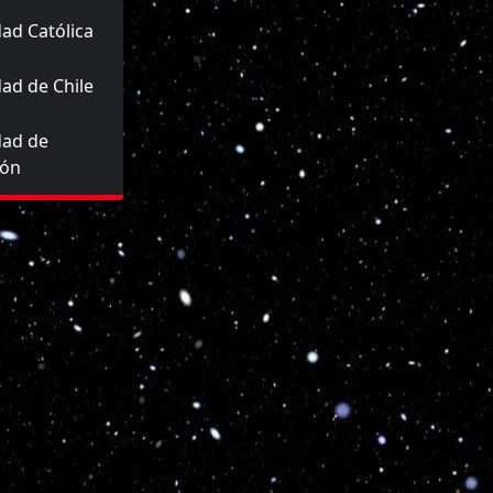
ad Católica
ad de Chile
dad de
ión