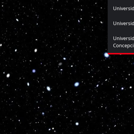
Universid
Universid
Universi
Concepc